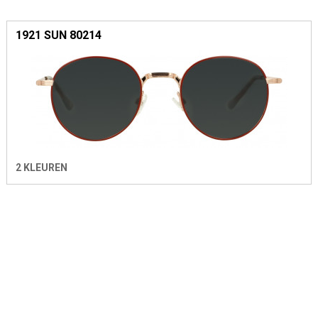
1921 SUN 80214
2 KLEUREN