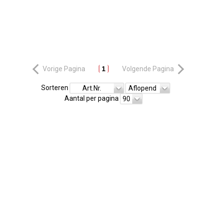
Vorige Pagina
1
Volgende Pagina
Sorteren
Art.Nr.
Aflopend
Aantal per pagina
90