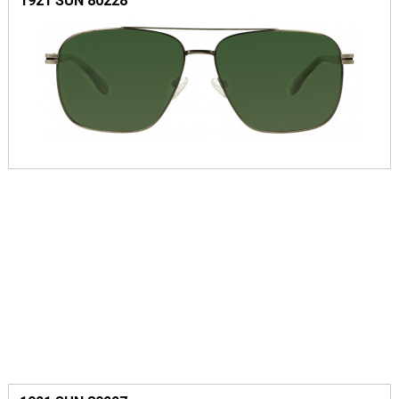
1921 SUN 80228