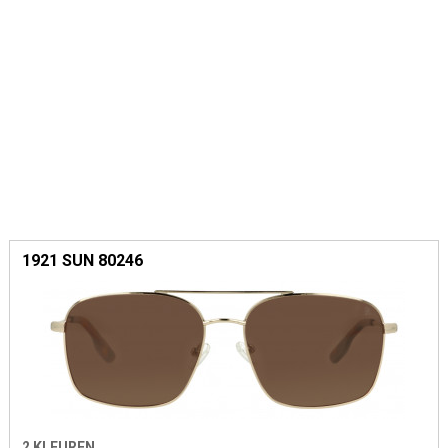
1921 SUN 80246
2 KLEUREN