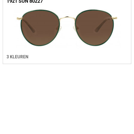
1921 SUN 80227
3 KLEUREN