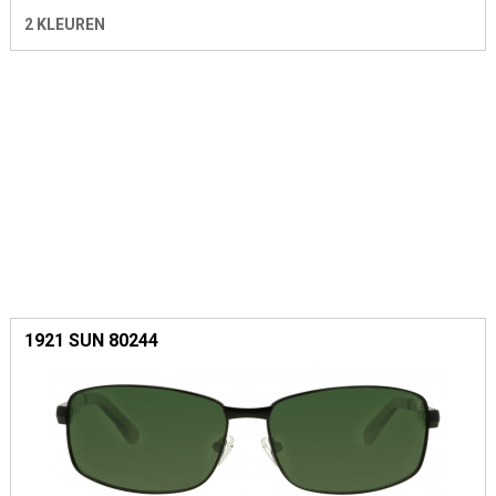
2 KLEUREN
1921 SUN 80244