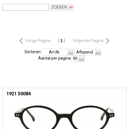
ZOEKEN
Vorige Pagina
1
Volgende Pagina
Sorteren
Art.Nr.
Aflopend
Aantal per pagina
90
1921 50084