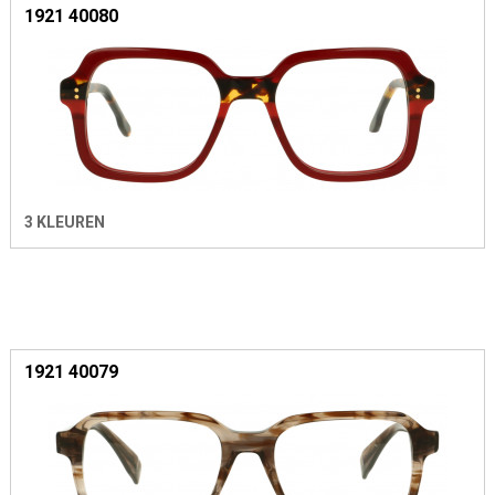
1921 40080
3 KLEUREN
1921 40079