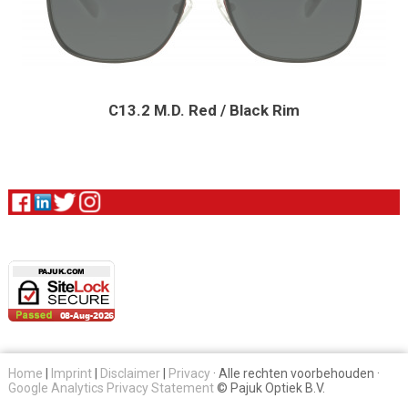
C13.2 M.D. Red / Black Rim
Home
|
Imprint
|
Disclaimer
|
Privacy
· Alle rechten voorbehouden ·
Google Analytics Privacy Statement
© Pajuk Optiek B.V.