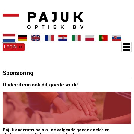
LOGIN
Sponsoring
Ondersteun ook dit goede werk!
Pajuk ondersteund o.a. de volgende goede doelen en