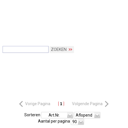
ZOEKEN
Vorige Pagina
1
Volgende Pagina
Sorteren
Art.Nr.
Aflopend
Aantal per pagina
90