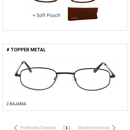
# TOPPER METAL
2 BAJAMA
Prethodna Stranica
1
Sljedeća Stranica