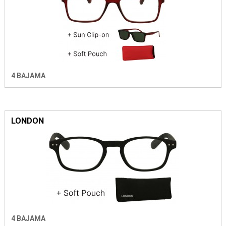
4 BAJAMA
LONDON
4 BAJAMA