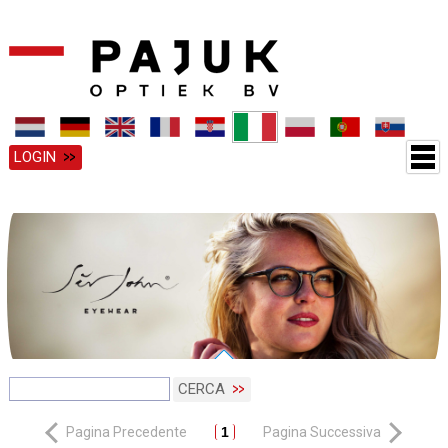
LOGIN
CERCA
Pagina Precedente
1
Pagina Successiva