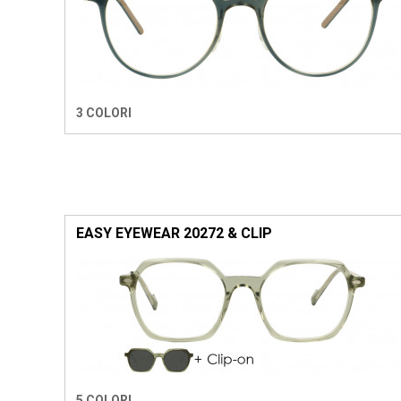
3 COLORI
EASY EYEWEAR 20272 & CLIP
5 COLORI