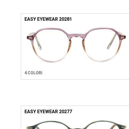
EASY EYEWEAR 20281
4 COLORI
EASY EYEWEAR 20277