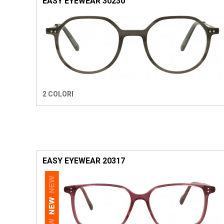
EASY EYEWEAR 30230
2 COLORI
EASY EYEWEAR 20317