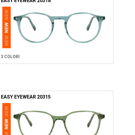
EASY EYEWEAR 20318
3 COLORI
EASY EYEWEAR 20315