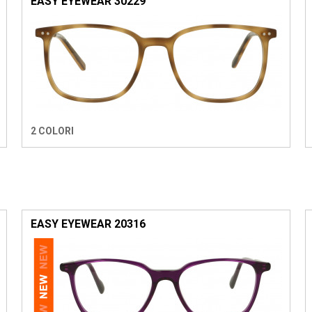
EASY EYEWEAR 30229
2 COLORI
EASY EYEWEAR 20316