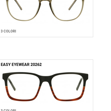
3 COLORI
EASY EYEWEAR 20262
3 COLORI