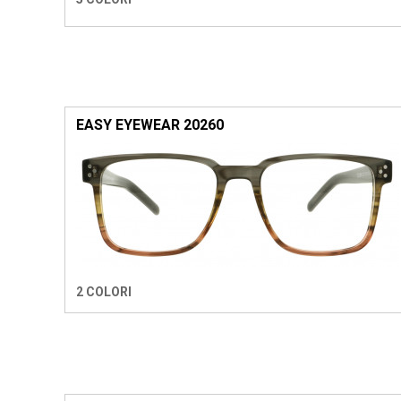
EASY EYEWEAR 20260
2 COLORI