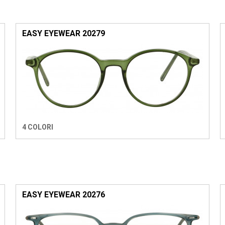
EASY EYEWEAR 20279
4 COLORI
EASY EYEWEAR 20276