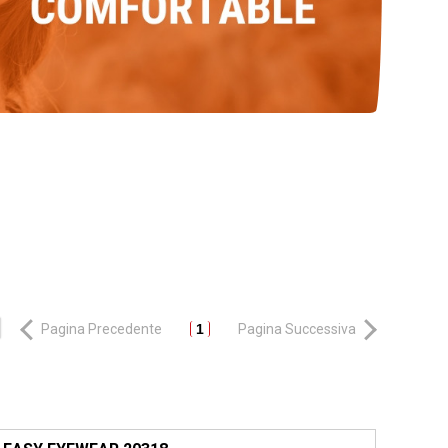
Pagina Precedente
1
Pagina Successiva