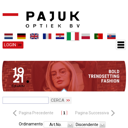
LOGIN
CERCA
Pagina Precedente
1
Pagina Successiva
Ordinamento
Art.No.
Discendente