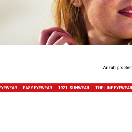
Anzahl pro Sei
 EYEWEAR
EASY EYEWEAR
1921. SUNWEAR
THE LINE EYEWEA