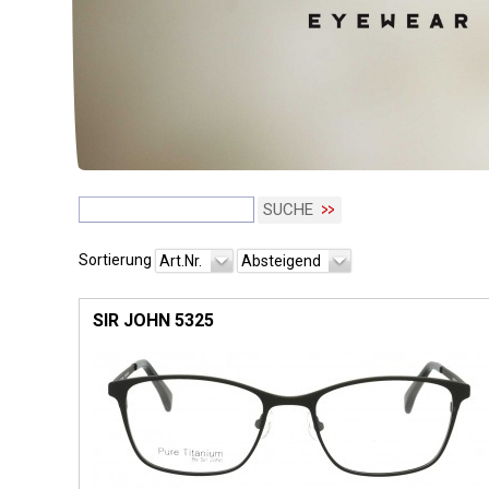
SUCHE
Sortierung
Art.Nr.
Absteigend
SIR JOHN 5325