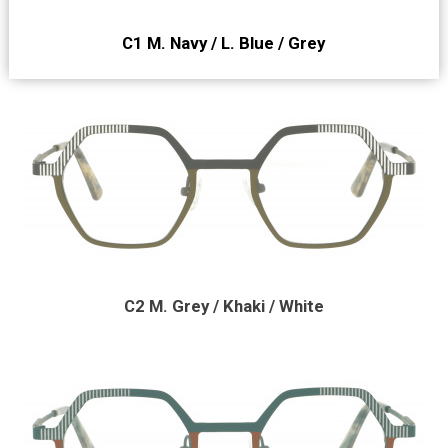
C1 M. Navy / L. Blue / Grey
C2 M. Grey / Khaki / White