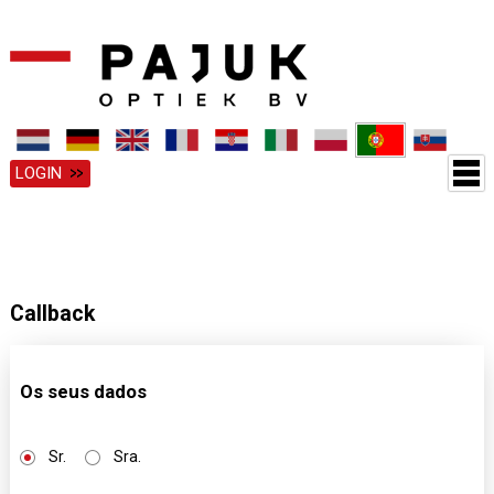
LOGIN
Callback
Os seus dados
Sr.
Sra.