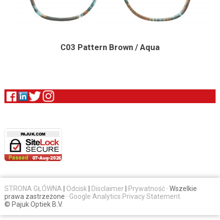
C03 Pattern Brown / Aqua
STRONA GŁÓWNA
|
Odcisk
|
Disclaimer
|
Prywatność
· Wszelkie
prawa zastrzeżone ·
Google Analytics Privacy Statement
© Pajuk Optiek B.V.